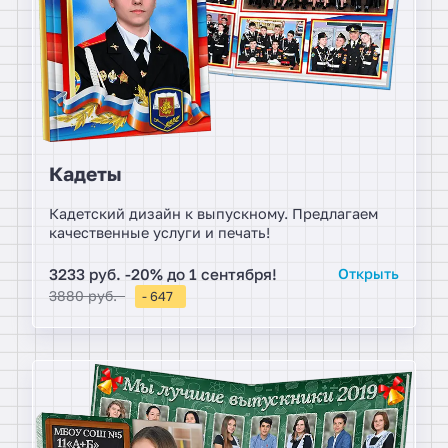
Кадеты
Кадетский дизайн к выпускному. Предлагаем
качественные услуги и печать!
3233 руб. -20% до 1 сентября!
Открыть
3880 руб.
- 647