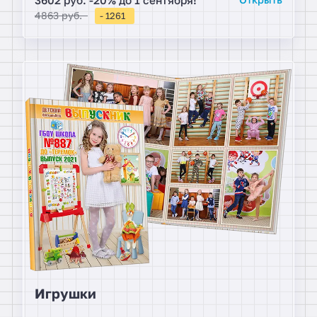
4863 руб.
- 1261
Игрушки