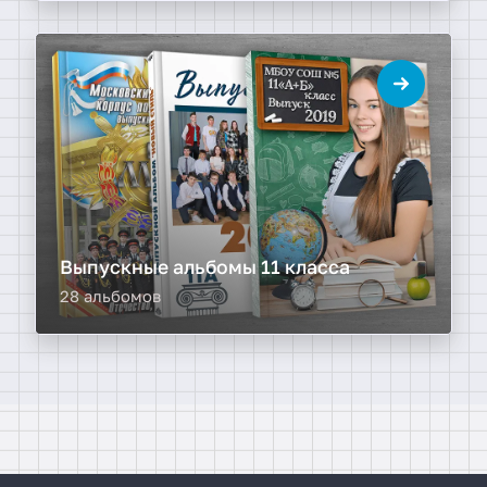
Выпускные альбомы 11 класса
28 альбомов