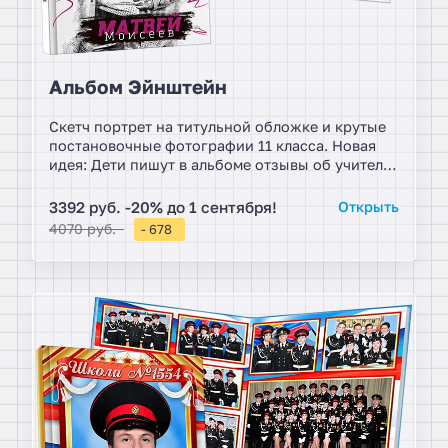
Альбом Эйнштейн
Скетч портрет на титульной обложке и крутые
постановочные фотографии 11 класса. Новая
идея: Дети пишут в альбоме отзывы об учителях
за годы обучения.
3392 руб. -20% до 1 сентября!
Открыть
4070 руб.
- 678