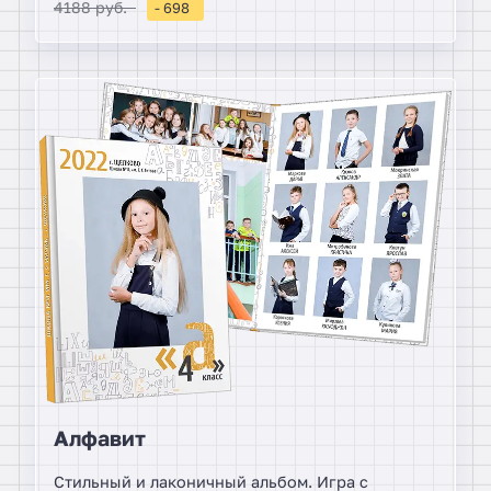
4188 руб.
- 698
индивидуально дизайнером, уравновешивая
композицию разворота.
Алфавит
Стильный и лаконичный альбом. Игра с