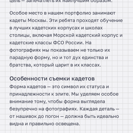
цель — запечатлеть их наилучшим образом.
Особое место в нашем портфолио занимают
кадеты Москвы. Эти ребята проходят обучение
в лучших кадетских корпусах и школах
столицы, включая Морской кадетский корпус и
кадетские классы ФСО России. На
фотографиях мы показываем не только их
парадную форму, но и тот дух единства и
братства, который царит в их классах.
Особенности съемки кадетов
Форма кадетов — это символ их статуса и
принадлежности к элите. Мы уделяем особое
внимание тому, чтобы форма выглядела
безупречно на фотографиях. Каждая деталь —
от нашивок до погон — должна быть идеально
видна и правильно освещена.