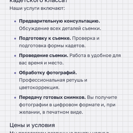
Наши услуги включают:
Предварительную консультацию.
Обсуждение всех деталей съемки.
Подготовку к съемке.
Проверка и
подготовка формы кадетов.
Проведение съемки.
Работа в удобное для
вас время и место.
Обработку фотографий.
Профессиональная ретушь и
цветокоррекция.
Передачу готовых снимков.
Вы получите
фотографии в цифровом формате и, при
желании, в печатном виде.
Цены и условия
Мы предлагаем различные пакеты услуг в