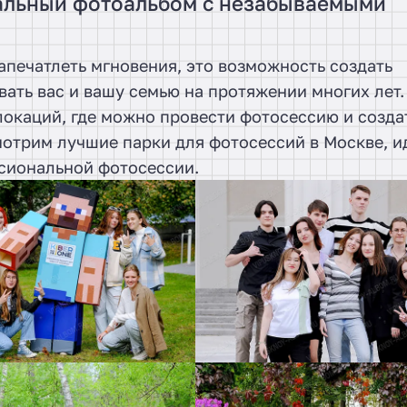
кальный фотоальбом с незабываемыми
запечатлеть мгновения, это возможность создать
ать вас и вашу семью на протяжении многих лет.
окаций, где можно провести фотосессию и созда
мотрим лучшие парки для фотосессий в Москве, и
ссиональной фотосессии.