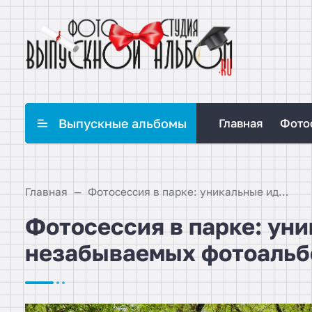
Выпускные альбомы
Главная
Фото
Главная
Фотосессия в парке: уникальные идеи для создания незабываемых фотоальбомов
Фотосессия в парке: ун
незабываемых фотоальб