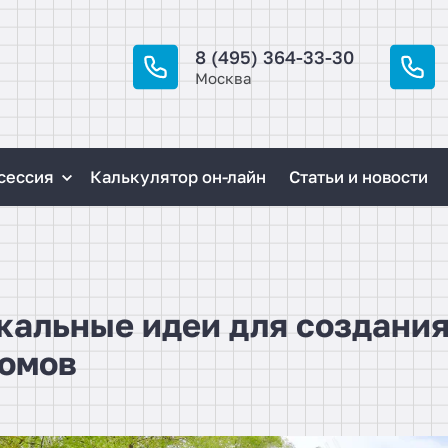
8 (495) 364-33-30
Москва
сессия
Калькулятор он-лайн
Статьи и новости
икальные идеи для создани
омов