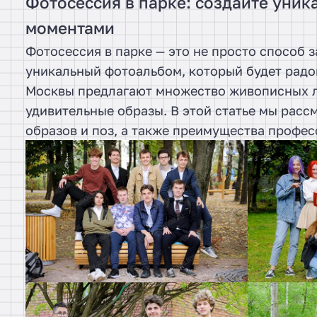
Фотосессия в парке: создайте уни
моментами
Фотосессия в парке — это не просто способ 
уникальный фотоальбом, который будет радов
Москвы предлагают множество живописных л
удивительные образы. В этой статье мы расс
образов и поз, а также преимущества профе