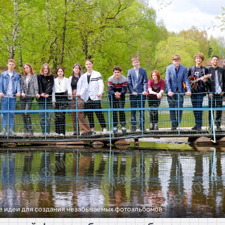
ые идеи для создания незабываемых фотоальбомов