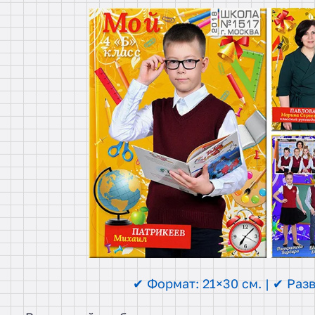
✔ Формат: 21×30 см. | ✔ Разв