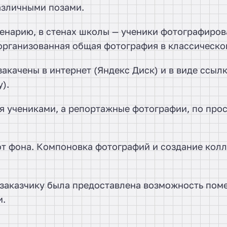
азличными позами.
енарию, в стенах школы — ученики фотографиров
организованная общая фотография в классическо
акачены в интернет (Яндекс Диск) и в виде ссыл
).
 учениками, а репортажные фотографии, по про
от фона. Компоновка фотографий и создание кол
 заказчику была предоставлена возможность пом
и.