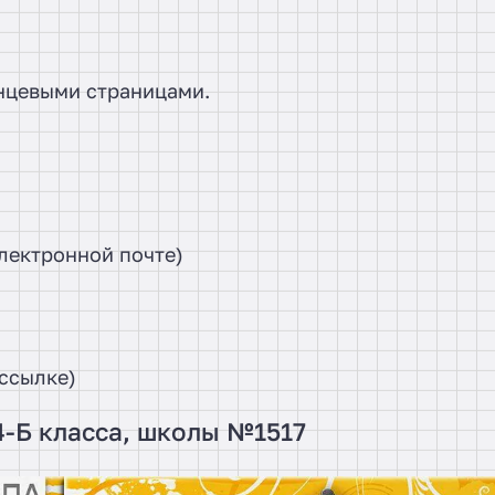
янцевыми страницами.
электронной почте)
ссылке)
4-Б класса, школы №1517