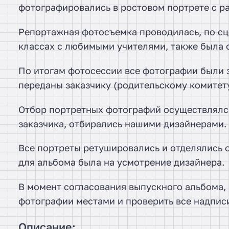
фотографировались в ростовом портрете с р
Репортажная фотосъемка проводилась, по сц
классах с любимыми учителями, также была 
По итогам фотосессии все фотографии были з
переданы заказчику (родительскому комитету
Отбор портретных фотографий осуществлялся
заказчика, отбирались нашими дизайнерами.
Все портреты ретушировались и отделялись 
для альбома была на усмотрение дизайнера.
В момент согласования выпускного альбома,
фотографии местами и проверить все надпис
Описание: