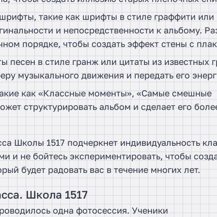
шрифты, такие как шрифты в стиле граффити или
гинальности и непосредственности к альбому. Ра
чном порядке, чтобы создать эффект стены с пла
ты песен в стиле гранж или цитаты из известных 
еру музыкального движения и передать его энерг
 такие как «Классные моменты», «Самые смешные
жет структурировать альбом и сделает его боле
сса Школы 1517 подчеркнет индивидуальность кла
ми и не бойтесь экспериментировать, чтобы созд
ый будет радовать вас в течение многих лет.
сса. Школа 1517
роводилось одна фотосессия. Ученики