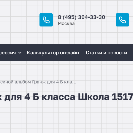
8 (495) 364-33-30
Москва
сессия
Калькулятор он-лайн
Статьи и новости
Выпускной альбом Гранж для 4 Б класса Школа 1517
 для 4 Б класса Школа 151