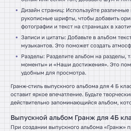
Дизайн страниц: Используйте различные 
рукописные шрифты, чтобы добавить ори
фотографии и текст на страницах в хаоти
Записи и цитаты: Добавьте в альбом текс
музыкантов. Это поможет создать атмосф
Разделы: Разделите альбом на разделы,
моменты» и «Наши достижения». Это помо
удобным для просмотра.
Гранж-стиль выпускного альбома для 4 Б кла
оставит яркое впечатление. Будьте творчески
действительно запоминающийся альбом, котор
Выпускной альбом Гранж для 4Б кла
При создании выпускного альбома «Гранж» п