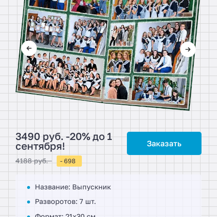
3490 руб. -20% до 1
Заказать
сентября!
4188 руб.
- 698
Название: Выпускник
Разворотов: 7 шт.
Формат: 21х30 см.