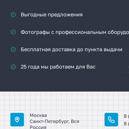
Выгодные предложения
Фотографы с профессиональным оборуд
Бесплатная доставка до пункта выдачи
25 года мы работаем для Вас
1000 довольных клиентов
Индивидуальная разработка
Поддержка клиентов 24/7
Москва
8 
Санкт-Петербург, Вся
8 
Заключение договора он-лайн
Россия