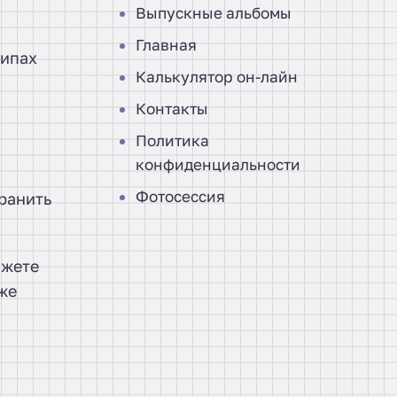
Выпускные альбомы
Главная
типах
Калькулятор он-лайн
Контакты
Политика
конфиденциальности
Фотосессия
ранить
ожете
же