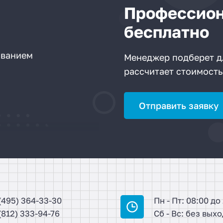
Профессион
бесплатно
ованием
Менеджер подберет д
рассчитает стоимость
Отправить заявку
(495) 364-33-30
Пн - Пт: 08:00 до
(812) 333-94-76
Сб - Вс: без вых