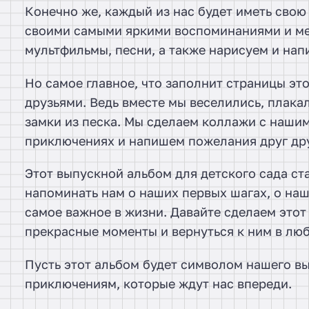
Конечно же, каждый из нас будет иметь свою
своими самыми яркими воспоминаниями и ме
мультфильмы, песни, а также нарисуем и на
Но самое главное, что заполнит страницы э
друзьями. Ведь вместе мы веселились, плака
замки из песка. Мы сделаем коллажи с наши
приключениях и напишем пожелания друг дру
Этот выпускной альбом для детского сада ст
напоминать нам о наших первых шагах, о наш
самое важное в жизни. Давайте сделаем этот
прекрасные моменты и вернуться к ним в люб
Пусть этот альбом будет символом нашего вы
приключениям, которые ждут нас впереди.