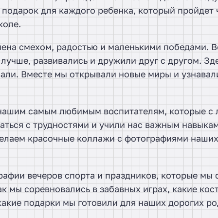
 подарок для каждого ребенка, который пройдет 
коле.
нена смехом, радостью и маленькими победами. В
ь лучше, развивались и дружили друг с другом. Зд
вали. Вместе мы открывали новые миры и узнавали
нашим самым любимым воспитателям, которые с
аться с трудностями и учили нас важным навыка
делаем красочные коллажи с фотографиями наши
афии вечеров спорта и праздников, которые мы 
ак мы соревновались в забавных играх, какие ко
какие подарки мы готовили для наших дорогих ро