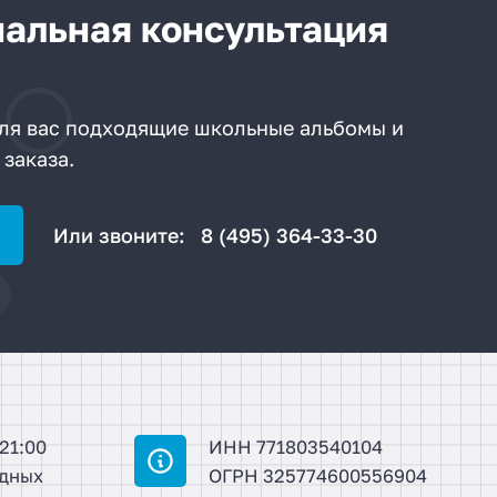
альная консультация
ля вас подходящие школьные альбомы и
 заказа.
Или звоните:
8 (495) 364-33-30
 21:00
ИНН 771803540104
одных
ОГРН 325774600556904