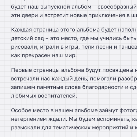
будет наш выпускной альбом – своеобразный
эти двери и встретит новые приключения в ш
Каждая страница этого альбома будет напол
детский сад – это место, где мы учились быт
рисовали, играли в игры, пели песни и танце
как прекрасен наш мир.
Первые страницы альбома будут посвящены 
встречали нас каждый день, помогали разобр
запишем памятные слова благодарности и с
любимых воспитателей.
Особое место в нашем альбоме займут фотогр
нетерпением ждали. Мы будем вспоминать, к
разыскали для тематических мероприятий и 