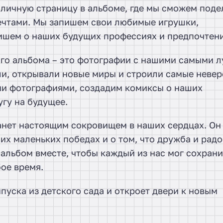
 личную страницу в альбоме, где мы сможем поде
чтами. Мы запишем свои любимые игрушки,
пишем о наших будущих профессиях и предпочтени
того альбома – это фотографии с нашими самыми 
ли, открывали новые миры и строили самые неве
ми фотографиями, создадим комиксы о наших
гу на будущее.
анет настоящим сокровищем в наших сердцах. Он
их маленьких победах и о том, что дружба и радо
 альбом вместе, чтобы каждый из нас мог сохрани
ое время.
пуска из детского сада и откроет двери к новым