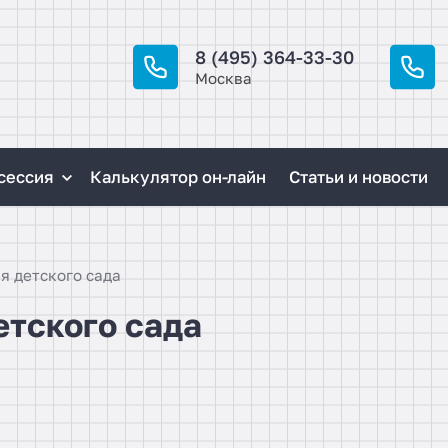
8 (495) 364-33-30
Москва
сессия
Калькулятор он-лайн
Статьи и новости
я детского сада
етского сада