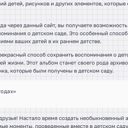
ий детей, рисунков и других элементов, которые
да через данный сайт, вы получаете возможность
поминания о детском саде. Это особенный способ
иями ваших детей в их раннем детстве.
рекрасный способ сохранить воспоминания о дет
ей жизни. Этот альбом станет своего рода архив
ка, которые были получены в детском саду.
годах»
друзья! Настало время создать необыкновенный 
ые моменты, проведенные вместе в детском саду