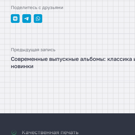
Поделитесь с друзьями
25 года мы работаем для Вас
1000 довольных клиентов
Предыдущая запись
Современные выпускные альбомы: классика 
Индивидуальная разработка
новинки
Поддержка клиентов 24/7
Заключение договора он-лайн
Качественная печать