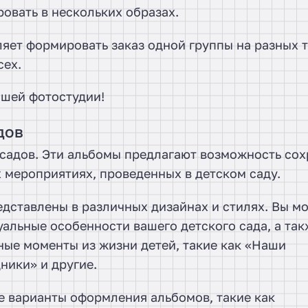
овать в нескольких образах.
яет формировать заказ одной группы на разных 
сех.
ашей фотостудии!
дов
садов. Эти альбомы предлагают возможность сох
 мероприятиях, проведенных в детском саду.
едставлены в различных дизайнах и стилях. Вы м
альные особенности вашего детского сада, а так
ные моменты из жизни детей, такие как «Наши
ники» и другие.
е варианты оформления альбомов, такие как