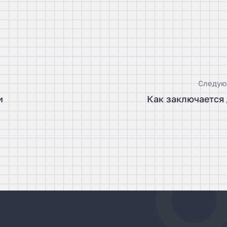
Следую
и
Как заключается