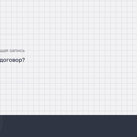
щая запись
 договор?